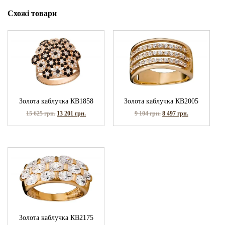
Схожі товари
Золота каблучка КВ1858
Золота каблучка КВ2005
15 625
грн.
13 201
грн.
9 104
грн.
8 497
грн.
Золота каблучка КВ2175