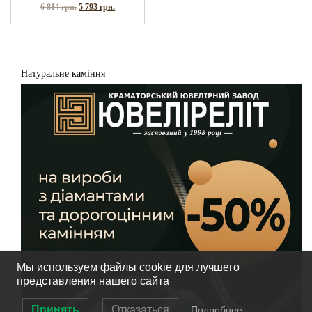
6 814
грн.
5 793
грн.
Натуральне каміння
Мы используем файлы cookie для лучшего
представления нашего сайта
Принять
Отказаться
Подробнее…