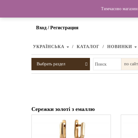
Тимчасово магазин 
Вход / Регистрация
УКРАЇНСЬКА
КАТАЛОГ
НОВИНКИ
Выбрать раздел
Поиск
Сережки золоті з емаллю