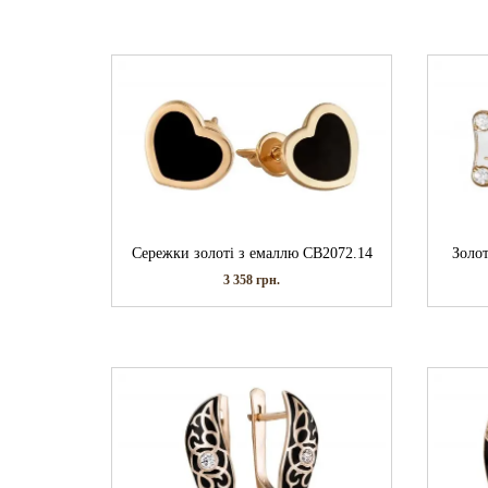
Сережки золоті з емаллю СВ2072.14
Золо
3 358
грн.