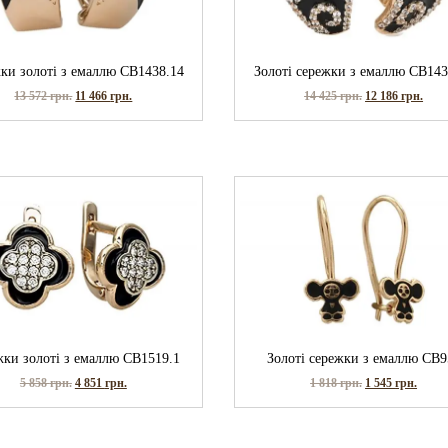
ки золоті з емаллю СВ1438.14
Золоті сережки з емаллю СВ143
13 572
грн.
11 466
грн.
14 425
грн.
12 186
грн.
ки золоті з емаллю СВ1519.1
Золоті сережки з емаллю СВ9
5 858
грн.
4 851
грн.
1 818
грн.
1 545
грн.