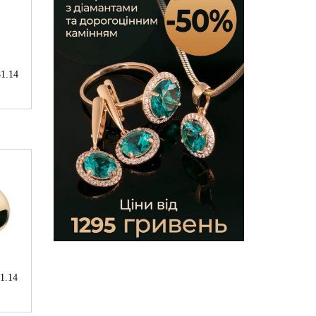
1.14
1.14