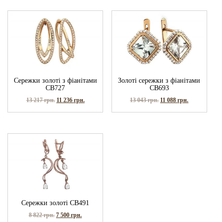
Сережки золоті з фіанітами
Золоті сережки з фіанітами
СВ727
СВ693
13 217
грн.
11 236
грн.
13 043
грн.
11 088
грн.
Сережки золоті СВ491
8 822
грн.
7 500
грн.