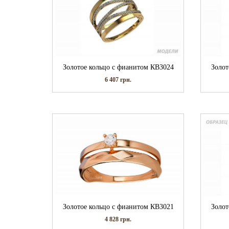
Золотое кольцо с фианитом КВ3024
Золот
6 407
грн.
Золотое кольцо с фианитом КВ3021
Золот
4 828
грн.