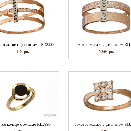
о золотое с фианитами КВ2999
Золотое кольцо с фианитом КВ
4 410
грн.
5 899
грн.
отое кольцо с эмалью КВ2996
Золотое кольцо с фианитом КВ