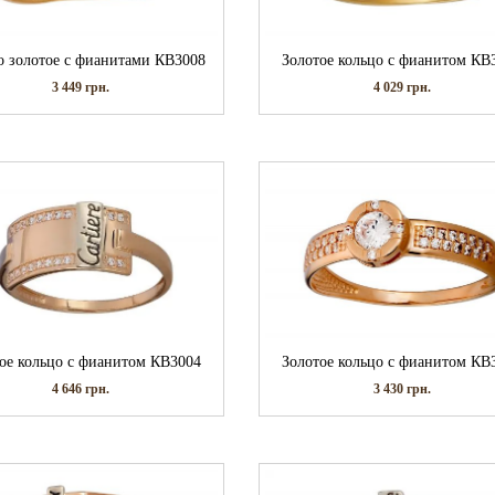
о золотое с фианитами КВ3008
Золотое кольцо с фианитом КВ
3 449
грн.
4 029
грн.
ое кольцо с фианитом КВ3004
Золотое кольцо с фианитом КВ
4 646
грн.
3 430
грн.