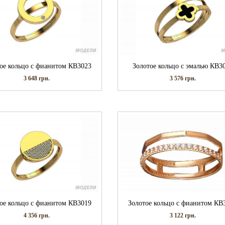
ое кольцо с фианитом КВ3023
Золотое кольцо с эмалью КВ3
3 648
грн.
3 576
грн.
ое кольцо с фианитом КВ3019
Золотое кольцо с фианитом КВ
4 356
грн.
3 122
грн.