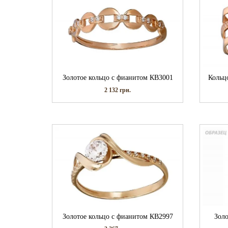
Золотое кольцо с фианитом КВ3001
Кольц
2 132
грн.
Золотое кольцо с фианитом КВ2997
Зол