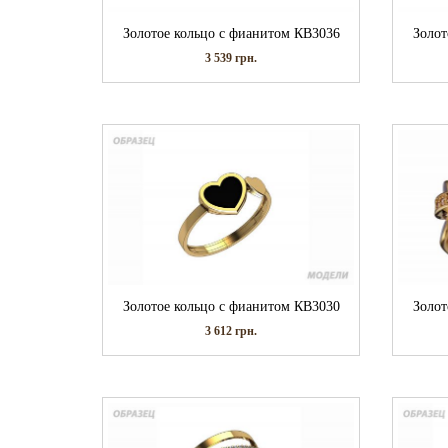
Золотое кольцо с фианитом КВ3036
Золот
3 539
грн.
Золотое кольцо с фианитом КВ3030
Золот
3 612
грн.