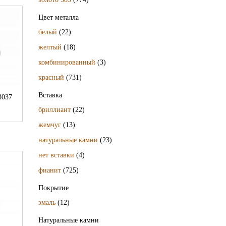
Цвет металла
белый
(22)
желтый
(18)
комбинированный
(3)
красный
(731)
Вставка
3037
бриллиант
(22)
жемчуг
(13)
натуральные камни
(23)
нет вставки
(4)
фианит
(725)
Покрытие
эмаль
(12)
Натуральные камни