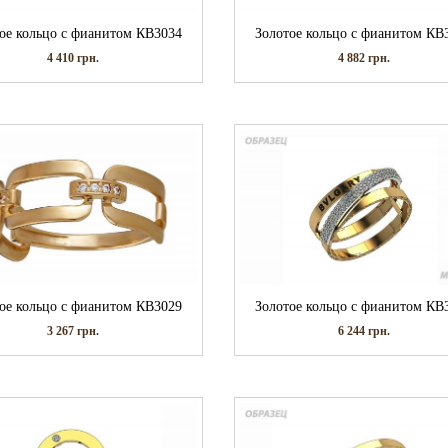
ое кольцо с фианитом КВ3034
Золотое кольцо с фианитом КВ
4 410
грн.
4 882
грн.
ое кольцо с фианитом КВ3029
Золотое кольцо с фианитом КВ
3 267
грн.
6 244
грн.