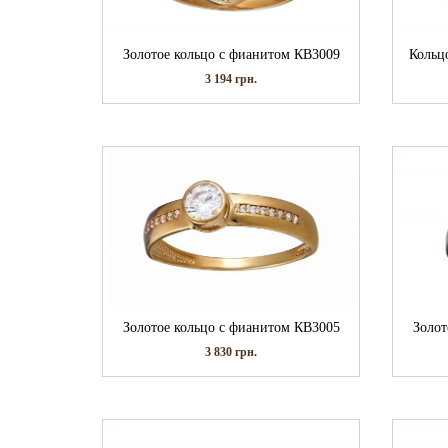
Золотое кольцо с фианитом КВ3009
Кольц
3 194
грн.
Золотое кольцо с фианитом КВ3005
Золот
3 830
грн.