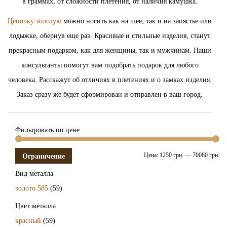
в граммах, от сложности плетения, от наличия камушка.
Цепочку золотую
можно носить как на шее, так и на запястье или
лодыжке, обернув еще раз. Красивые и стильные изделия, станут
прекрасным подарком, как для женщины, так и мужчинам. Наши
консультанты помогут вам подобрать подарок для любого
человека. Расскажут об отличиях в плетениях и о замках изделия.
Заказ сразу же будет сформирован и отправлен в ваш город.
Фильтровать по цене
Цена:
1250 грн.
—
70080 грн.
Ограничение
Вид металла
золото 585
(59)
Цвет металла
красный
(59)