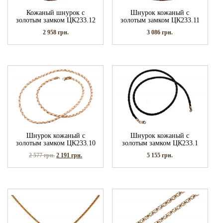
Кожаный шнурок с
Шнурок кожаный с
золотым замком ЦК233.12
золотым замком ЦК233.11
2 958
грн.
3 086
грн.
Шнурок кожаный с
Шнурок кожаный с
золотым замком ЦК233.10
золотым замком ЦК233.1
2 577
грн.
2 191
грн.
5 155
грн.