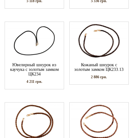
5 118
грн.
5 336
грн.
Ювелирный шнурок из
Кожаный шнурок с
каучука с золотым замком
золотым замком ЦК233.13
ЦК234
2 886
грн.
4 211
грн.