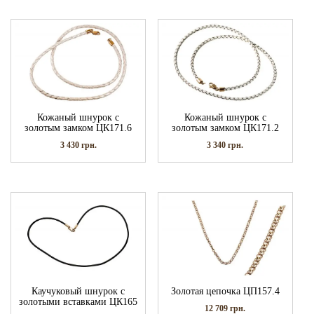
Кожаный шнурок с
Кожаный шнурок с
золотым замком ЦК171.6
золотым замком ЦК171.2
3 430
грн.
3 340
грн.
Каучуковый шнурок с
Золотая цепочка ЦП157.4
золотыми вставками ЦК165
12 709
грн.