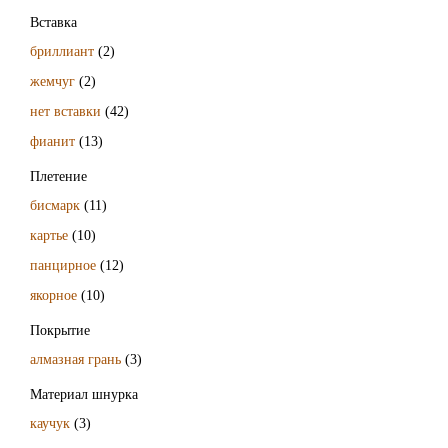
Вставка
бриллиант
(2)
жемчуг
(2)
нет вставки
(42)
фианит
(13)
Плетение
бисмарк
(11)
картье
(10)
панцирное
(12)
якорное
(10)
Покрытие
алмазная грань
(3)
Материал шнурка
каучук
(3)