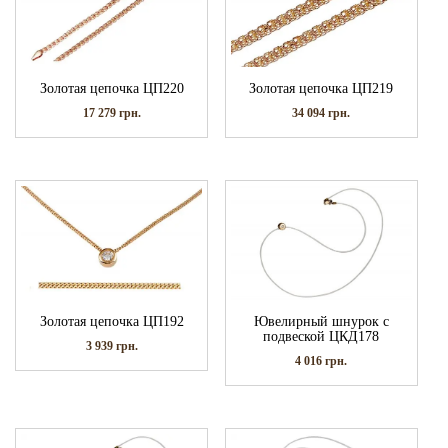
Золотая цепочка ЦП220
Золотая цепочка ЦП219
17 279
грн.
34 094
грн.
Золотая цепочка ЦП192
Ювелирный шнурок с
подвеской ЦКД178
3 939
грн.
4 016
грн.