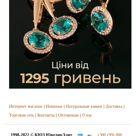
Интернет магазин
|
Новинки
|
Натуральные камни
|
Доставка
|
Торговая сеть
|
Контакты
|
Оптовикам
|
О нас
1998-2022 © КЮЗ
ЮвелирЭлит
+380 (99) 006