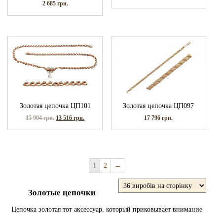
2 685
грн.
Золотая цепочка ЦП101
Золотая цепочка ЦП097
15 904
грн.
13 516
грн.
17 796
грн.
1
2
→
Золотые цепочки
Цепочка золотая тот аксессуар, который приковывает внимание