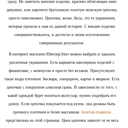
сразу. Не заметить женское изделие, красиво облегающее шею
девушки, или нарочито брутальную золотую мужскую цепочку
просто невозможно. Цепочки, колье, бусы, это те украшения,
которые пришли к нам из давней истории. С веками изделие
совершенствовалось, и достигло в своем изготовлении
совершенных результатов.
В интернет магазине ЮвелирЭлит можно выбрать и заказать
различные украшения. Есть варианты ювелирных изделий с
фианитами, с жемчугом и просто без вставок. Присутствуют
такие виды плетения: бисмарк, панцирное, картье и якорное. Есть
цепочки с покрытием алмазная грань. В зависимости от того, с
какой одеждой будет носиться аксессуар, нужно подобрать его
длину. Если цепочка покупается под кулон, она должна быть
прочного плетения и более массивная.
Золотая подвеска
представлена на этой странице. Цена цепочки зависит от ее веса