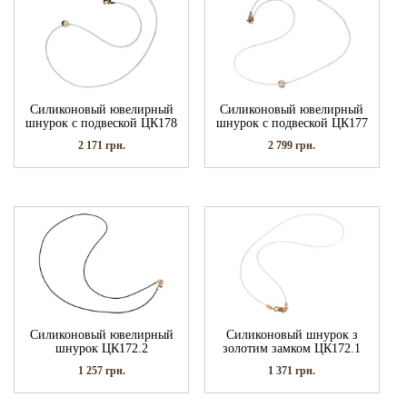
Силиконовый ювелирный
Силиконовый ювелирный
шнурок с подвеской ЦК178
шнурок с подвеской ЦК177
2 171
грн.
2 799
грн.
Силиконовый ювелирный
Силиконовый шнурок з
шнурок ЦК172.2
золотим замком ЦК172.1
1 257
грн.
1 371
грн.