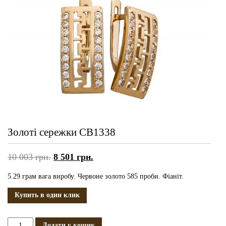
Золоті сережки СВ1338
10 003
грн.
8 501
грн.
5.29 грам вага виробу. Червоне золото 585 проби. Фіаніт.
Купить в один клик
Золоті
Додати у кошик