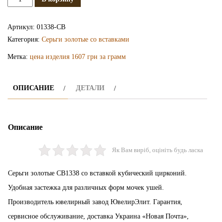
Золотые
серьги
Артикул:
01338-СВ
СВ1338
Категория:
Серьги золотые со вставками
Метка:
цена изделия 1607 грн за грамм
ОПИСАНИЕ
ДЕТАЛИ
Описание
Як Вам виріб, оцініть будь ласка
Серьги золотые СВ1338 со вставкой кубический цирконий.
Удобная застежка для различных форм мочек ушей.
Производитель ювелирный завод ЮвелирЭлит. Гарантия,
сервисное обслуживание, доставка Украина «Новая Почта»,