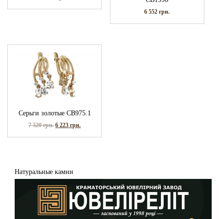
6 552
грн.
Серьги золотые СВ975.1
7 320
грн.
6 223
грн.
Натуральные камни