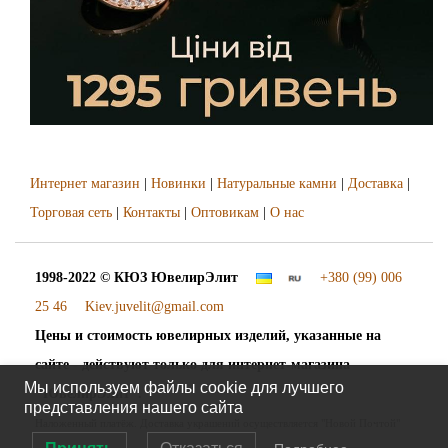
Интернет магазин
|
Новинки
|
Натуральные камни
|
Доставка
|
Торговая сеть
|
Контакты
|
Оптовикам
|
О нас
1998-2022 © КЮЗ
ЮвелирЭлит
+380 (99) 006
25 46
Kiev.juvelit@gmail.com
Цены и стоимость ювелирных изделий, указанные на
сайте - действуют только для интернет-магазина
Мы используем файлы cookie для лучшего
"ЮвелирЭлит".
представления нашего сайта
Наложенный платёж. Доставка украшений осуществляется "Новой Почтой"