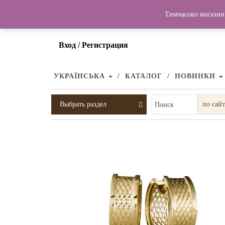
Тимчасово магазин 
Вход / Регистрация
УКРАЇНСЬКА
КАТАЛОГ
НОВИНКИ
Выбрать раздел
Поиск