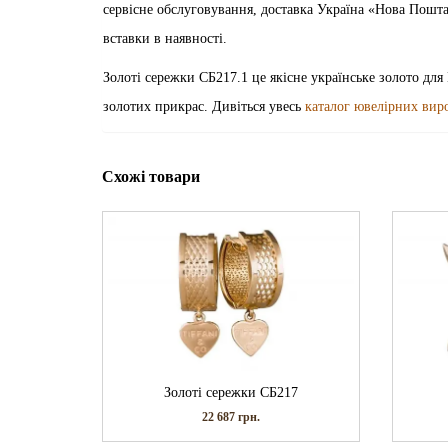
сервісне обслуговування, доставка Україна «Нова Пошт
вставки в наявності.
Золоті сережки СБ217.1 це якісне українське золото для
золотих прикрас. Дивіться увесь
каталог ювелірних вир
Схожі товари
Золоті сережки СБ217
22 687
грн.