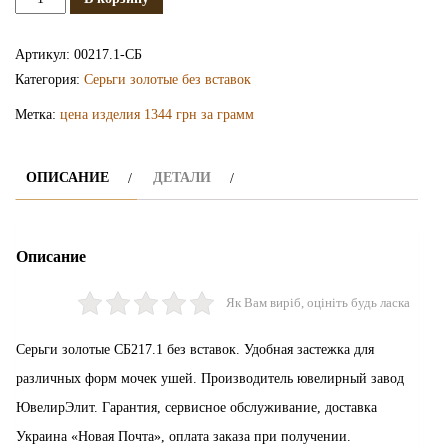
Золотые
серьги
Артикул:
00217.1-СБ
СБ217.1
Категория:
Серьги золотые без вставок
Метка:
цена изделия 1344 грн за грамм
ОПИСАНИЕ
ДЕТАЛИ
Описание
Як Вам виріб, оцініть будь ласка
Серьги золотые СБ217.1 без вставок. Удобная застежка для
различных форм мочек ушей. Производитель ювелирный завод
ЮвелирЭлит. Гарантия, сервисное обслуживание, доставка
Украина «Новая Почта», оплата заказа при получении.