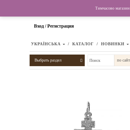
Тимчасово магазин 
Вход / Регистрация
УКРАЇНСЬКА
КАТАЛОГ
НОВИНКИ
Выбрать раздел
Поиск