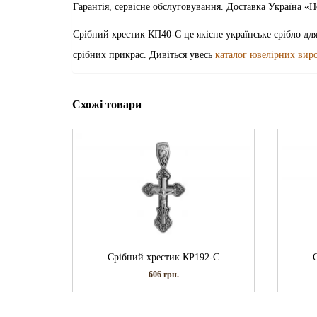
Гарантія, сервісне обслуговування. Доставка Україна 
Срібний хрестик КП40-С це якісне українське срібло для
срібних прикрас. Дивіться увесь
каталог ювелірних вир
Схожі товари
Срібний хрестик КР192-С
606
грн.