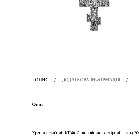
ОПИС
ДОДАТКОВА ІНФОРМАЦІЯ
Опис
Хрестик срібний КП40-С, виробник ювелірний завод Юв