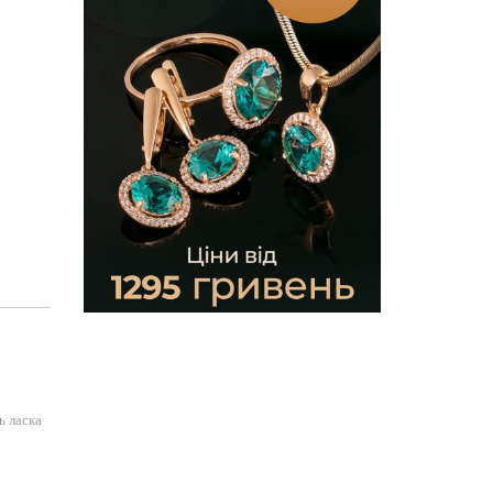
ь ласка