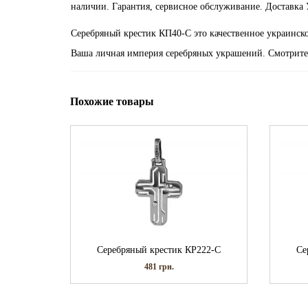
наличии. Гарантия, сервисное обслуживание. Доставка 
Серебряный крестик КП40-С это качественное украинско
Ваша личная империя серебряных украшений. Смотрите
Похожие товары
Серебряный крестик КР222-С
Се
481
грн.