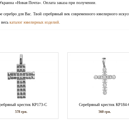
Украина «Новая Почта». Оплата заказа при получении.
е серебро для Вас. Твой серебряный век современного ювелирного искус
 весь
каталог ювелирных изделий
.
ребряный крестик КР173-С
Серебряный крестик КР184-
578
грн.
560
грн.