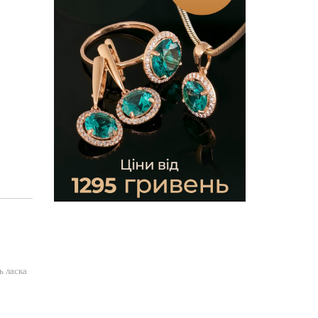
ь ласка