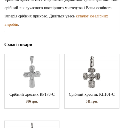
срібний вік сучасного ювелірного мистецтва і Ваша особиста
імперія срібних прикрас. Дивіться увесь
каталог ювелірних
виробів
.
Схожі товари
Срібний хрестик КР178-С
Срібний хрестик КП101-С
386
грн.
511
грн.