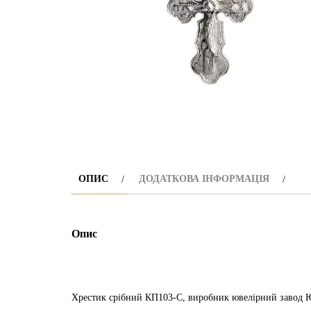
ОПИС
ДОДАТКОВА ІНФОРМАЦІЯ
Опис
Хрестик срібний КП103-С, виробник ювелірний завод Ю