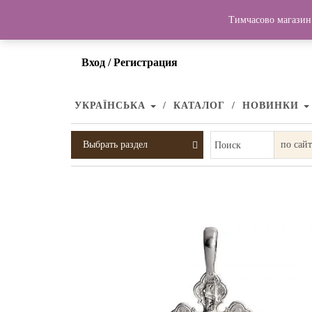
Тимчасово магазин 
Вход / Регистрация
УКРАЇНСЬКА
КАТАЛОГ
НОВИНКИ
Выбрать раздел
Поиск