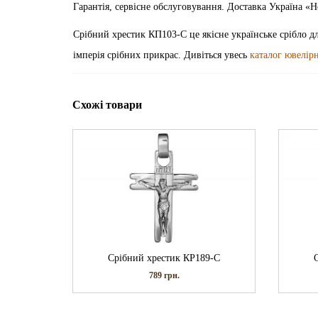
Гарантія, сервісне обслуговування. Доставка Україна 
Срібний хрестик КП103-С це якісне українське срібло дл
імперія срібних прикрас. Дивіться увесь
каталог ювелір
Схожі товари
Срібний хрестик КР189-С
789
грн.