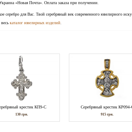
Украина «Новая Почта». Оплата заказа при получении.
ое серебро для Вас. Твой серебряный век современного ювелирного иску
 весь
каталог ювелирных изделий
.
еребряный крестик КП9-С
Серебряный крестик КР094-
130
грн.
915
грн.