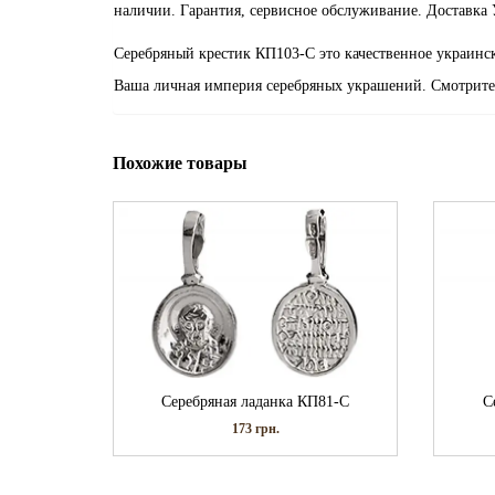
наличии. Гарантия, сервисное обслуживание. Доставка 
Серебряный крестик КП103-С это качественное украинск
Ваша личная империя серебряных украшений. Смотрите
Похожие товары
Серебряная ладанка КП81-С
С
173
грн.