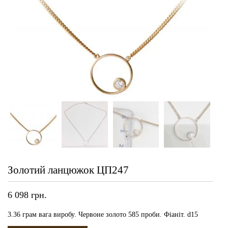
Золотий ланцюжок ЦП247
6 098
грн.
3.36 грам вага виробу. Червоне золото 585 проби. Фіаніт. d15