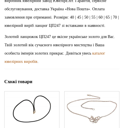
виробник ювелірний завод ЮвелірЕліт. Гарантія, сервісне
обслуговування, доставка Україна «Нова Пошта». Оплата
замовлення при отриманні. Розміри: 40 | 45 | 50 | 55 | 60 | 65 | 70 |
ювелірний виріб ланцюг ЦП247 зі вставками в наявності.
Золотий ланцюжок ЦП247 це якісне українське золото для Вас.
Твій золотий вік сучасного ювелірного мистецтва і Ваша
особиста імперія золотих прикрас. Дивіться увесь
каталог
ювелірних виробів
.
Схожі товари