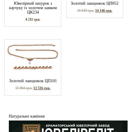
Ювелірний шнурок з
Золотий ланцюжок ЦП052
каучуку із золотим замком
16 639
грн.
14 146
грн.
ЦК234
4 211
грн.
Золотий ланцюжок ЦП101
15 904
грн.
13 516
грн.
Натуральне каміння