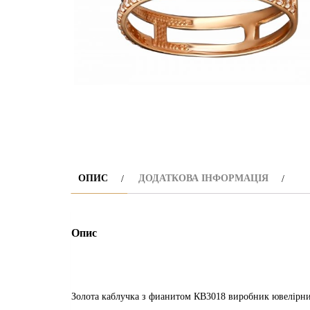
ОПИС
ДОДАТКОВА ІНФОРМАЦІЯ
Опис
Золота каблучка з фианитом КВ3018 виробник ювелірний заво