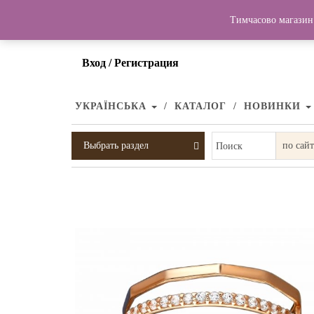
Тимчасово магазин 
Вход / Регистрация
УКРАЇНСЬКА
КАТАЛОГ
НОВИНКИ
Выбрать раздел
Поиск