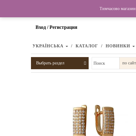
Тимчасово магазин 
Вход / Регистрация
УКРАЇНСЬКА
КАТАЛОГ
НОВИНКИ
Выбрать раздел
Поиск