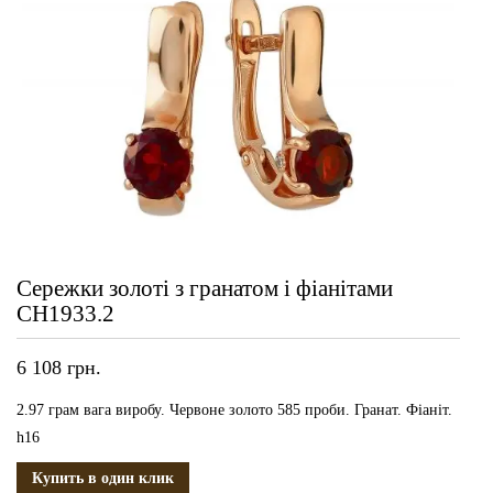
Сережки золоті з гранатом і фіанітами
СН1933.2
6 108
грн.
2.97 грам вага виробу. Червоне золото 585 проби. Гранат. Фіаніт.
h16
Купить в один клик