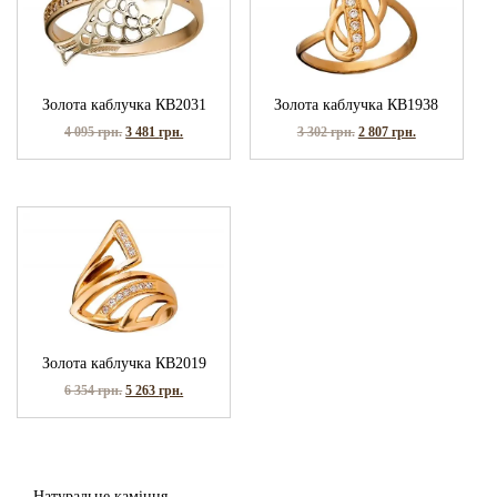
Золота каблучка КВ2031
Золота каблучка КВ1938
4 095
грн.
3 481
грн.
3 302
грн.
2 807
грн.
Золота каблучка КВ2019
6 354
грн.
5 263
грн.
Натуральне каміння