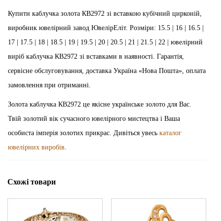
Купити каблучка золота КВ2972 зі вставкою кубічний цирконій,
виробник ювелірний завод ЮвелірЕліт. Розміри: 15.5 | 16 | 16.5 |
17 | 17.5 | 18 | 18.5 | 19 | 19.5 | 20 | 20.5 | 21 | 21.5 | 22 | ювелірний
виріб каблучка КВ2972 зі вставками в наявності. Гарантія,
сервісне обслуговування, доставка Україна «Нова Пошта», оплата
замовлення при отриманні.
Золота каблучка КВ2972 це якісне українське золото для Вас.
Твій золотий вік сучасного ювелірного мистецтва і Ваша
особиста імперія золотих прикрас. Дивіться увесь
каталог
ювелірних виробів
.
Схожі товари