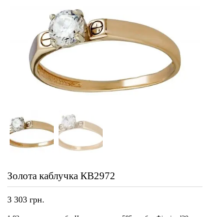
Золота каблучка КВ2972
3 303
грн.