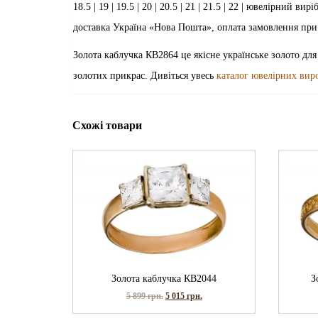
18.5 | 19 | 19.5 | 20 | 20.5 | 21 | 21.5 | 22 | ювелірний 
доставка Україна «Нова Пошта», оплата замовлення при
Золота каблучка КВ2864 це якісне українське золото для
золотих прикрас. Дивіться увесь
каталог ювелірних вир
Схожі товари
Золота каблучка КВ2044
З
5 899
грн.
5 015
грн.