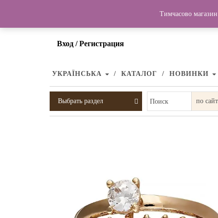
Тимчасово магазин 
Вход / Регистрация
УКРАЇНСЬКА
КАТАЛОГ
НОВИНКИ
Выбрать раздел
Поиск