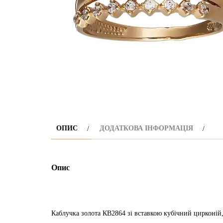
ОПИС
ДОДАТКОВА ІНФОРМАЦІЯ
Опис
Каблучка золота КВ2864 зі вставкою кубічний цирконій, в