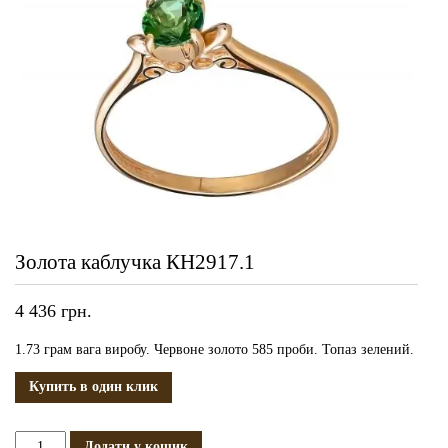
Золота каблучка КН2917.1
4 436
грн.
1.73 грам вага виробу. Червоне золото 585 проби. Топаз зелений.
Купить в один клик
Золота
Додати у кошик