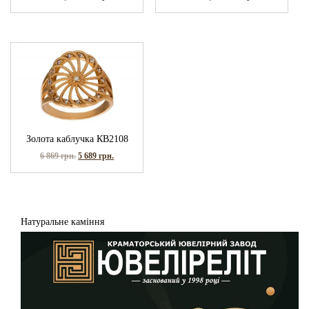
Золота каблучка КВ2108
6 869
грн.
5 689
грн.
Натуральне каміння