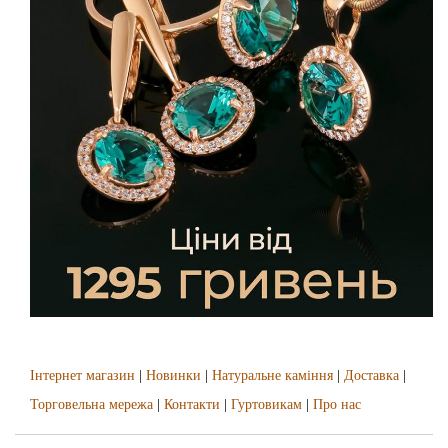
Інтернет магазин
|
Новинки
|
Натуральне каміння
|
Доставка
|
Торговельна мережа
|
Контакти
|
Гуртовикам
|
Про нас