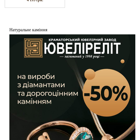
4 193
грн.
Натуральне каміння