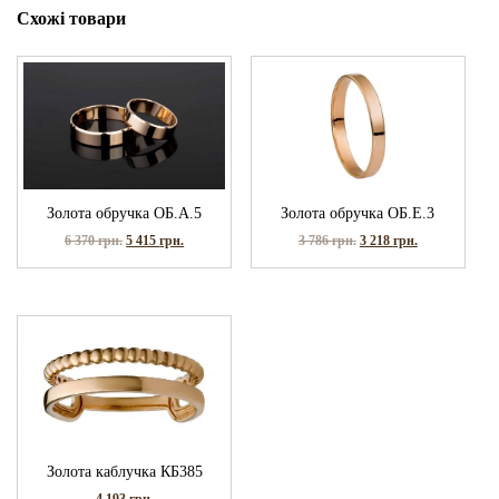
Схожі товари
Золота обручка ОБ.А.5
Золота обручка ОБ.Е.3
6 370
грн.
5 415
грн.
3 786
грн.
3 218
грн.
Золота каблучка КБ385