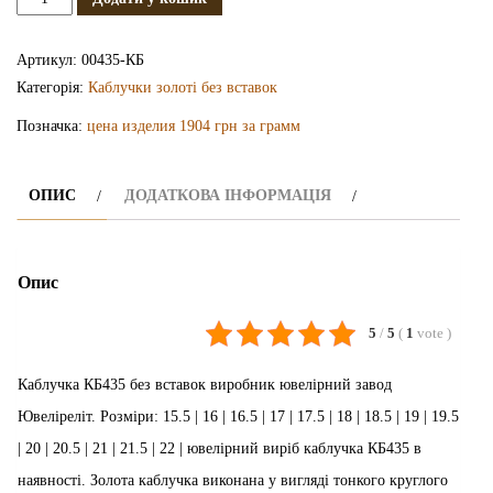
каблучка
КБ435
Артикул:
00435-КБ
кількість
Категорія:
Каблучки золоті без вставок
Позначка:
цена изделия 1904 грн за грамм
ОПИС
ДОДАТКОВА ІНФОРМАЦІЯ
Опис
5
/
5
(
1
vote
)
Каблучка КБ435 без вставок виробник ювелірний завод
Ювеліреліт. Розміри: 15.5 | 16 | 16.5 | 17 | 17.5 | 18 | 18.5 | 19 | 19.5
| 20 | 20.5 | 21 | 21.5 | 22 | ювелірний виріб каблучка КБ435 в
наявності. Золота каблучка виконана у вигляді тонкого круглого