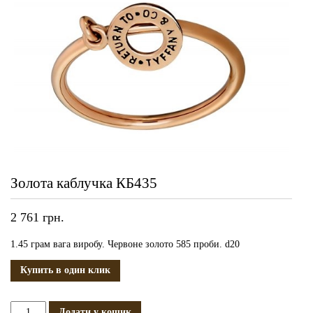
Золота каблучка КБ435
2 761
грн.
1.45 грам вага виробу. Червоне золото 585 проби. d20
Купить в один клик
Золота
Додати у кошик