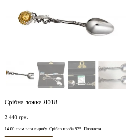
Срібна ложка Л018
2 440
грн.
14.00 грам вага виробу. Срібло проба 925. Позолота.