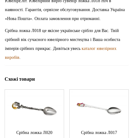
ЮвелірЕліт. Ювелірний виріб сувенір ложка Л018 Ніч в
наявності. Гарантія, сервісне обслуговування. Доставка Україна
«Нова Пошта». Оплата замовлення при отриманні.
Срібна ложка Л018 це якісне українське срібло для Вас. Твій
срібний вік сучасного ювелірного мистецтва і Ваша особиста
імперія срібних прикрас. Дивіться увесь
каталог ювелірних
виробів
.
Схожі товари
Срібна ложка Л020
Срібна ложка Л017