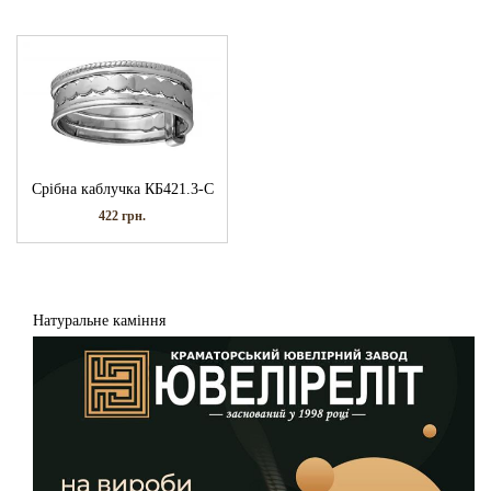
Срібна каблучка КБ421.3-С
422
грн.
Натуральне каміння