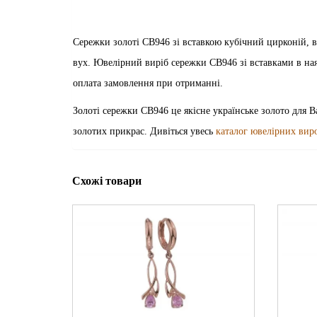
Сережки золоті СВ946 зі вставкою кубічний цирконій, 
вух. Ювелірний виріб сережки СВ946 зі вставками в ная
оплата замовлення при отриманні.
Золоті сережки СВ946 це якісне українське золото для В
золотих прикрас. Дивіться увесь
каталог ювелірних вир
Схожі товари