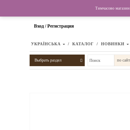
Тимчасово магазин 
Вход / Регистрация
УКРАЇНСЬКА
КАТАЛОГ
НОВИНКИ
Выбрать раздел
Поиск