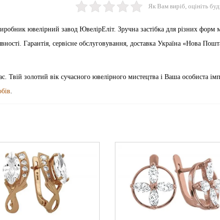
Як Вам виріб, оцініть буд
виробник ювелірний завод ЮвелірЕліт. Зручна застібка для різних форм 
вності. Гарантія, сервісне обслуговування, доставка Україна «Нова Пошт
ас. Твій золотий вік сучасного ювелірного мистецтва і Ваша особиста імп
обів
.