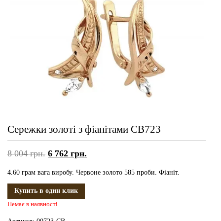
Сережки золоті з фіанітами СВ723
8 004
грн.
6 762
грн.
4.60 грам вага виробу. Червоне золото 585 проби. Фіаніт.
Купить в один клик
Немає в наявності