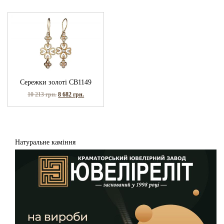
Сережки золоті СВ1149
10 213
грн.
8 682
грн.
Натуральне каміння