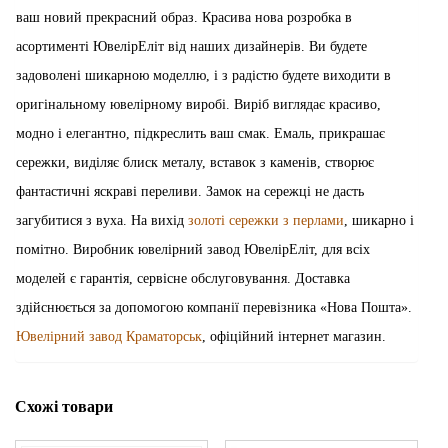
ваш новий прекрасний образ. Красива нова розробка в
асортименті ЮвелірЕліт від наших дизайнерів. Ви будете
задоволені шикарною моделлю, і з радістю будете виходити в
оригінальному ювелірному виробі. Виріб виглядає красиво,
модно і елегантно, підкреслить ваш смак. Емаль, прикрашає
сережки, виділяє блиск металу, вставок з каменів, створює
фантастичні яскраві переливи. Замок на сережці не дасть
загубитися з вуха. На вихід
золоті сережки з перлами
, шикарно і
помітно. Виробник ювелірний завод ЮвелірЕліт, для всіх
моделей є гарантія, сервісне обслуговування. Доставка
здійснюється за допомогою компанії перевізника «Нова Пошта».
Ювелірний завод Краматорськ
, офіційний інтернет магазин.
Схожі товари