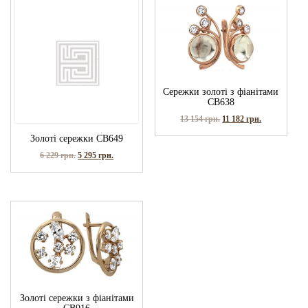
Сережки золоті з фіанітами
СВ638
13 154
грн.
11 182
грн.
Золоті сережки СВ649
6 229
грн.
5 295
грн.
Золоті сережки з фіанітами