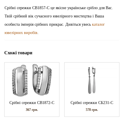
Срібні сережки СВ1857-С це якісне українське срібло для Вас.
Твій срібний вік сучасного ювелірного мистецтва і Ваша
особиста імперія срібних прикрас. Дивіться увесь
каталог
ювелірних виробів
.
Схожі товари
Срібні сережки СВ1872-С
Срібні сережки СБ231-С
367
грн.
578
грн.