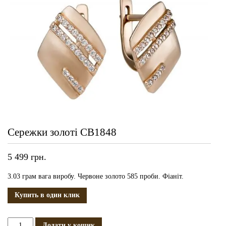
Сережки золоті СВ1848
5 499
грн.
3.03 грам вага виробу. Червоне золото 585 проби. Фіаніт.
Купить в один клик
Сережки
Додати у кошик