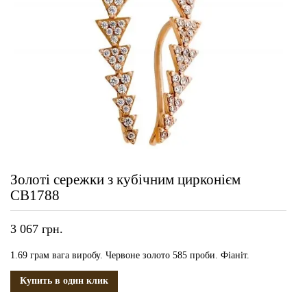
Золоті сережки з кубічним цирконієм
СВ1788
3 067
грн.
1.69 грам вага виробу. Червоне золото 585 проби. Фіаніт.
Купить в один клик