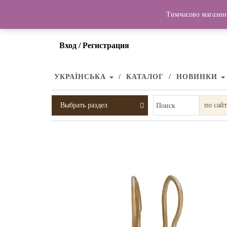
Тимчасово магазин 
Вход / Регистрация
УКРАЇНСЬКА
КАТАЛОГ
НОВИНКИ
Выбрать раздел
Поиск