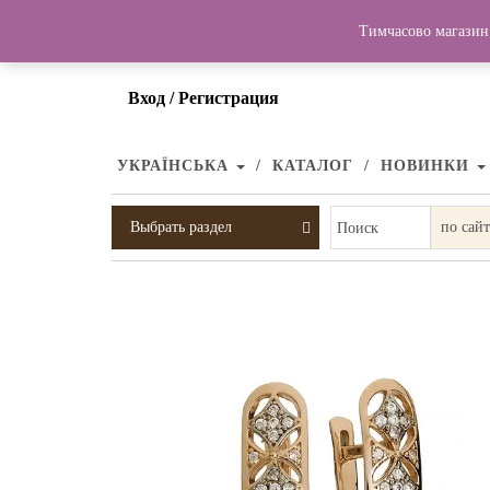
Тимчасово магазин 
Вход / Регистрация
УКРАЇНСЬКА
КАТАЛОГ
НОВИНКИ
Выбрать раздел
Поиск