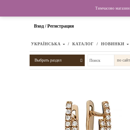
Тимчасово магазин 
Вход / Регистрация
УКРАЇНСЬКА
КАТАЛОГ
НОВИНКИ
Выбрать раздел
Поиск