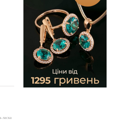
ь ласка