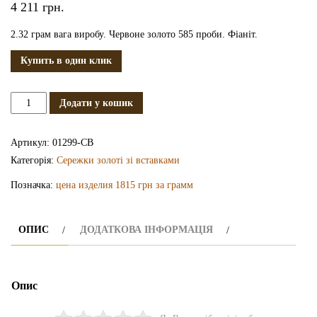
4 211
грн.
2.32 грам вага виробу. Червоне золото 585 проби. Фіаніт.
Купить в один клик
Золоті
Додати у кошик
сережки
СВ1299
Артикул:
01299-СВ
кількість
Категорія:
Сережки золоті зі вставками
Позначка:
цена изделия 1815 грн за грамм
ОПИС
ДОДАТКОВА ІНФОРМАЦІЯ
Опис