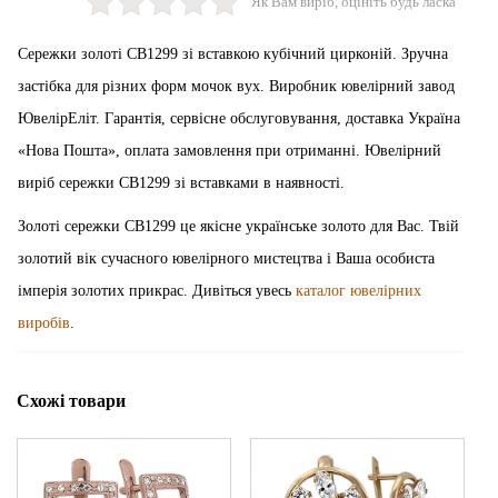
Як Вам виріб, оцініть будь ласка
Сережки золоті СВ1299 зі вставкою кубічний цирконій. Зручна
застібка для різних форм мочок вух. Виробник ювелірний завод
ЮвелірЕліт. Гарантія, сервісне обслуговування, доставка Україна
«Нова Пошта», оплата замовлення при отриманні. Ювелірний
виріб сережки СВ1299 зі вставками в наявності.
Золоті сережки СВ1299 це якісне українське золото для Вас. Твій
золотий вік сучасного ювелірного мистецтва і Ваша особиста
імперія золотих прикрас. Дивіться увесь
каталог ювелірних
виробів
.
Схожі товари