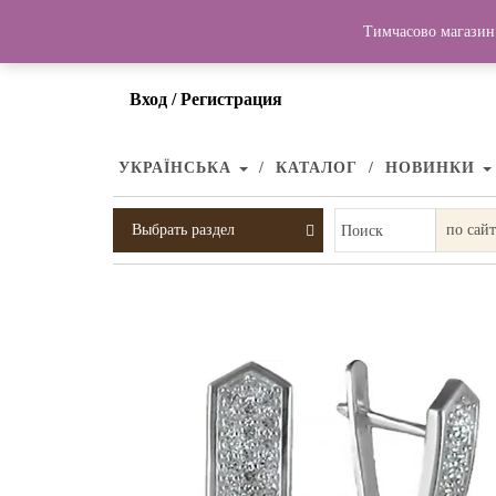
Тимчасово магазин 
Вход / Регистрация
УКРАЇНСЬКА
КАТАЛОГ
НОВИНКИ
Выбрать раздел
Поиск