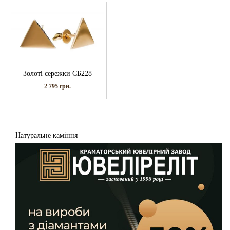
Золоті сережки СБ228
2 795
грн.
Натуральне каміння