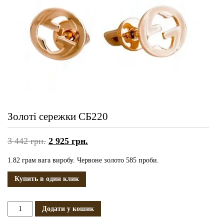
Золоті сережки СБ220
3 442
грн.
2 925
грн.
1.82 грам вага виробу. Червоне золото 585 проби.
Купить в один клик
Золоті
Додати у кошик
сережки