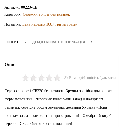
СБ220
Артикул:
00220-СБ
кількість
Категорія:
Сережки золоті без вставок
Позначка:
цена изделия 1607 грн за грамм
ОПИС
ДОДАТКОВА ІНФОРМАЦІЯ
Опис
Як Вам виріб, оцініть будь ласка
Сережки золоті СБ220 без вставок. Зручна застібка для різних
форм мочок вух. Виробник ювелірний завод ЮвелірЕліт.
Гарантія, сервісне обслуговування, доставка Україна «Нова
Пошта», оплата замовлення при отриманні. Ювелірний виріб
сережки СБ220 без вставки в наявності.