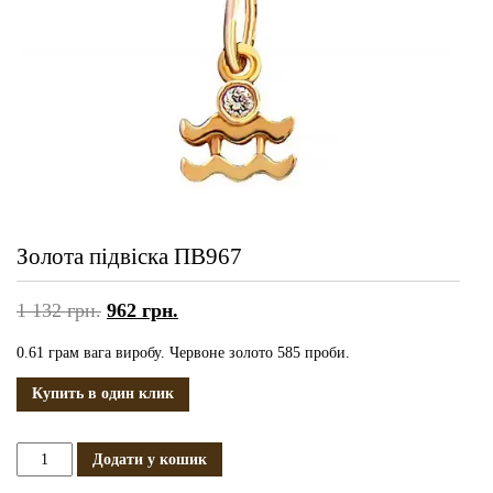
Золота підвіска ПВ967
1 132
грн.
962
грн.
0.61 грам вага виробу. Червоне золото 585 проби.
Купить в один клик
Золота
Додати у кошик
підвіска