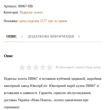
ПВ967
Артикул:
00967-ПВ
кількість
Категорія:
Підвіски золоті
Позначка:
цена изделия 1577 грн за грамм
ОПИС
ДОДАТКОВА ІНФОРМАЦІЯ
Опис
Як Вам виріб, оцініть будь ласка
Підвіска золота ПВ967 зі вставкою кубічний цирконій, виробник
ювелірний завод ЮвелірЕліт. Ювелірний виріб кулон ПВ967 зі
вставками в наявності. Гарантія, сервісне обслуговування,
доставка Україна «Нова Пошта», оплата замовлення при
отриманні.