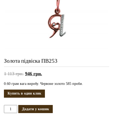
Золота підвіска ПВ253
1 113
грн.
946
грн.
0.60 грам вага виробу. Червоне золото 585 проби.
Купить в один клик
Золота
Додати у кошик
підвіска