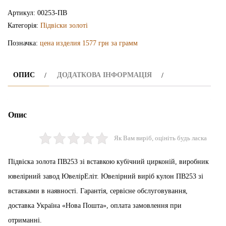
ПВ253
Артикул:
00253-ПВ
кількість
Категорія:
Підвіски золоті
Позначка:
цена изделия 1577 грн за грамм
ОПИС
ДОДАТКОВА ІНФОРМАЦІЯ
Опис
Як Вам виріб, оцініть будь ласка
Підвіска золота ПВ253 зі вставкою кубічний цирконій, виробник
ювелірний завод ЮвелірЕліт. Ювелірний виріб кулон ПВ253 зі
вставками в наявності. Гарантія, сервісне обслуговування,
доставка Україна «Нова Пошта», оплата замовлення при
отриманні.