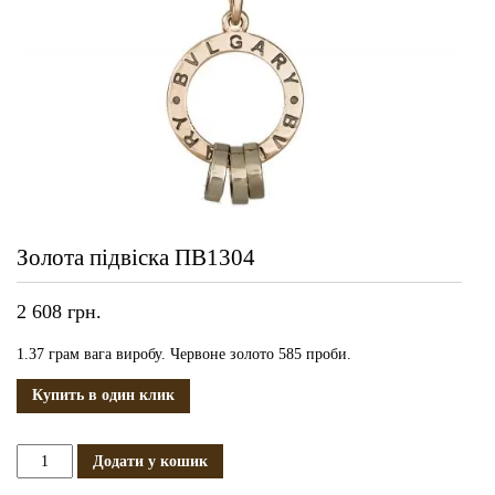
Золота підвіска ПВ1304
2 608
грн.
1.37 грам вага виробу. Червоне золото 585 проби.
Купить в один клик
Золота
Додати у кошик
підвіска