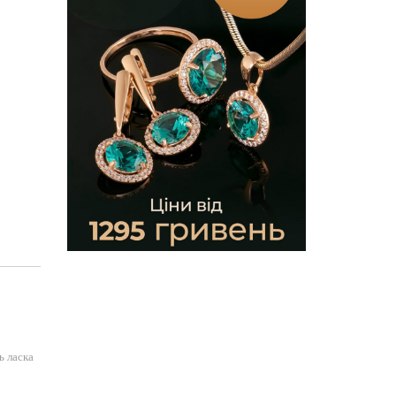
ь ласка