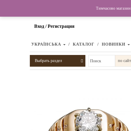
Тимчасово магазин 
Вход / Регистрация
УКРАЇНСЬКА
КАТАЛОГ
НОВИНКИ
Выбрать раздел
Поиск