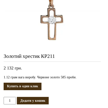
Золотий хрестик КР211
2 132
грн.
1.12 грам вага виробу. Червоне золото 585 проби.
Купить в один клик
Золотий
Додати у кошик
хрестик