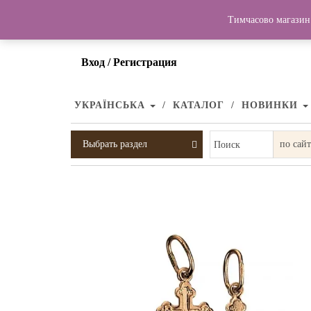
Тимчасово магазин 
Вход / Регистрация
УКРАЇНСЬКА
КАТАЛОГ
НОВИНКИ
Выбрать раздел
Поиск