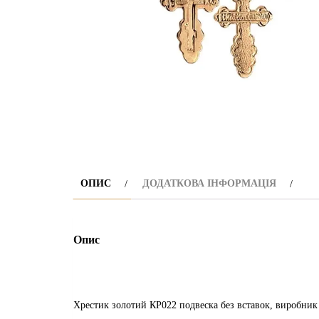
ОПИС
ДОДАТКОВА ІНФОРМАЦІЯ
Опис
Хрестик золотий КР022 подвеска без вставок, виробни