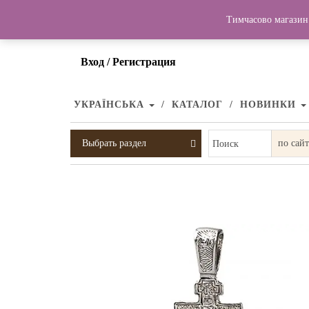
Тимчасово магазин 
Вход / Регистрация
УКРАЇНСЬКА
КАТАЛОГ
НОВИНКИ
Выбрать раздел
Поиск