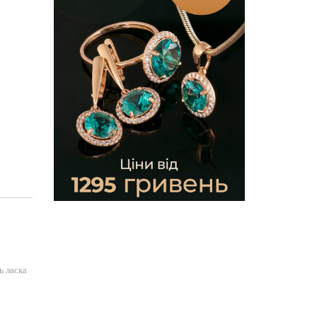
ь ласка