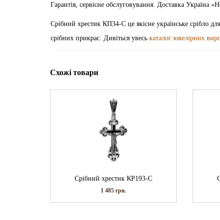
Гарантія, сервісне обслуговування. Доставка Україна 
Срібний хрестик КП34-С це якісне українське срібло для
срібних прикрас. Дивіться увесь
каталог ювелірних вир
Схожі товари
Срібний хрестик КР193-С
1 485
грн.