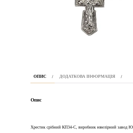
ОПИС
ДОДАТКОВА ІНФОРМАЦІЯ
Опис
Хрестик срібний КП34-С, виробник ювелірний завод Юв