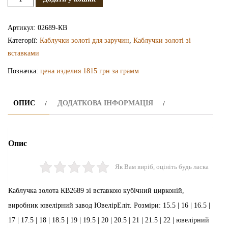
каблучка
КВ2689
Артикул:
02689-КВ
кількість
Категорії:
Каблучки золоті для заручин
,
Каблучки золоті зі
вставками
Позначка:
цена изделия 1815 грн за грамм
ОПИС
ДОДАТКОВА ІНФОРМАЦІЯ
Опис
Як Вам виріб, оцініть будь ласка
Каблучка золота КВ2689 зі вставкою кубічний цирконій,
виробник ювелірний завод ЮвелірЕліт. Розміри: 15.5 | 16 | 16.5 |
17 | 17.5 | 18 | 18.5 | 19 | 19.5 | 20 | 20.5 | 21 | 21.5 | 22 | ювелірний