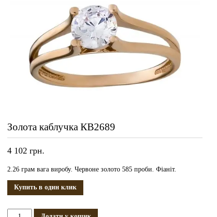
Золота каблучка КВ2689
4 102
грн.
2.26 грам вага виробу. Червоне золото 585 проби. Фіаніт.
Купить в один клик
Золота
Додати у кошик