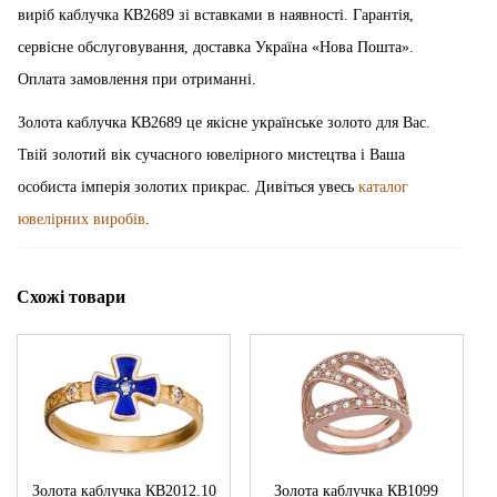
виріб каблучка КВ2689 зі вставками в наявності. Гарантія,
сервісне обслуговування, доставка Україна «Нова Пошта».
Оплата замовлення при отриманні.
Золота каблучка КВ2689 це якісне українське золото для Вас.
Твій золотий вік сучасного ювелірного мистецтва і Ваша
особиста імперія золотих прикрас. Дивіться увесь
каталог
ювелірних виробів
.
Схожі товари
Золота каблучка КВ2012.10
Золота каблучка КВ1099