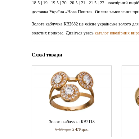
18.5 | 19 | 19.5 | 20 | 20.5 | 21 | 21.5 | 22 | ювелірний 
доставка Україна «Нова Пошта». Оплата замовлення пр
Золота каблучка КВ2682 це якісне українське золото для
золотих прикрас. Дивіться увесь
каталог ювелірних вир
Схожі товари
Золота каблучка КВ2118
6 435
грн.
5 470
грн.