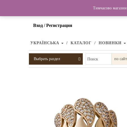
Тимчасово магазин 
Вход / Регистрация
УКРАЇНСЬКА
КАТАЛОГ
НОВИНКИ
Выбрать раздел
Поиск