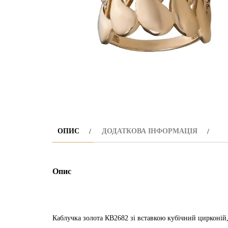
ОПИС
ДОДАТКОВА ІНФОРМАЦІЯ
Опис
Каблучка золота КВ2682 зі вставкою кубічний цирконій, в