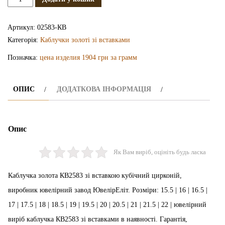
каблучка
КВ2583
Артикул:
02583-КВ
кількість
Категорія:
Каблучки золоті зі вставками
Позначка:
цена изделия 1904 грн за грамм
ОПИС
ДОДАТКОВА ІНФОРМАЦІЯ
Опис
Як Вам виріб, оцініть будь ласка
Каблучка золота КВ2583 зі вставкою кубічний цирконій,
виробник ювелірний завод ЮвелірЕліт. Розміри: 15.5 | 16 | 16.5 |
17 | 17.5 | 18 | 18.5 | 19 | 19.5 | 20 | 20.5 | 21 | 21.5 | 22 | ювелірний
виріб каблучка КВ2583 зі вставками в наявності. Гарантія,