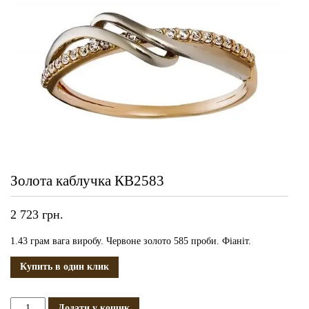
Золота каблучка КВ2583
2 723
грн.
1.43 грам вага виробу. Червоне золото 585 проби. Фіаніт.
Купить в один клик
Золота
Додати у кошик