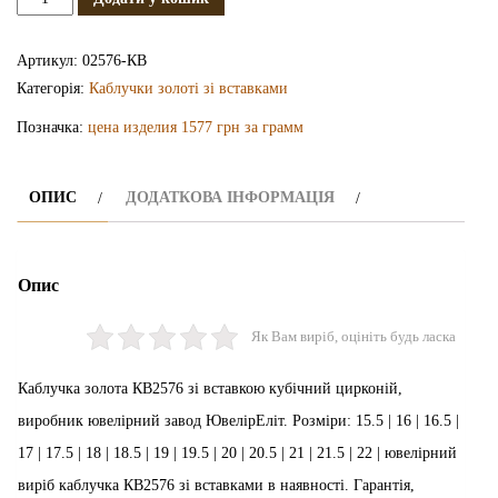
каблучка
КВ2576
Артикул:
02576-КВ
кількість
Категорія:
Каблучки золоті зі вставками
Позначка:
цена изделия 1577 грн за грамм
ОПИС
ДОДАТКОВА ІНФОРМАЦІЯ
Опис
Як Вам виріб, оцініть будь ласка
Каблучка золота КВ2576 зі вставкою кубічний цирконій,
виробник ювелірний завод ЮвелірЕліт. Розміри: 15.5 | 16 | 16.5 |
17 | 17.5 | 18 | 18.5 | 19 | 19.5 | 20 | 20.5 | 21 | 21.5 | 22 | ювелірний
виріб каблучка КВ2576 зі вставками в наявності. Гарантія,