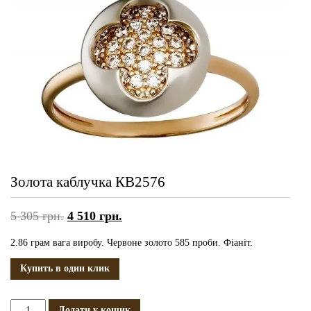
Золота каблучка КВ2576
5 305
грн.
4 510
грн.
2.86 грам вага виробу. Червоне золото 585 проби. Фіаніт.
Купить в один клик
Золота
Додати у кошик