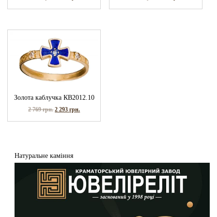
Золота каблучка КВ2012.10
2 769
грн.
2 293
грн.
Натуральне каміння