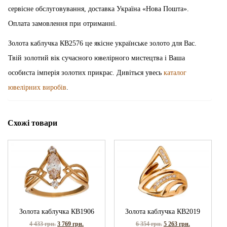
сервісне обслуговування, доставка Україна «Нова Пошта».
Оплата замовлення при отриманні.
Золота каблучка КВ2576 це якісне українське золото для Вас.
Твій золотий вік сучасного ювелірного мистецтва і Ваша
особиста імперія золотих прикрас. Дивіться увесь
каталог
ювелірних виробів
.
Схожі товари
Золота каблучка КВ1906
Золота каблучка КВ2019
4 433
грн.
3 769
грн.
6 354
грн.
5 263
грн.