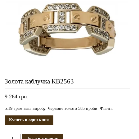
Золота каблучка КВ2563
9 264
грн.
5.19 грам вага виробу. Червоне золото 585 проби. Фіаніт.
Купить в один клик
Золота
Додати у кошик