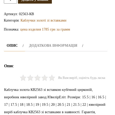
каблучка
КВ2563
Артикул:
02563-КВ
кількість
Категорія:
Каблучки золоті зі вставками
Позначка:
цена изделия 1785 грн за грамм
ОПИС
ДОДАТКОВА ІНФОРМАЦІЯ
Опис
Як Вам виріб, оцініть будь ласка
Каблучка золота КВ2563 зі вставкою кубічний цирконій,
виробник ювелірний завод ЮвелірЕліт. Розміри: 15.5 | 16 | 16.5 |
17 | 17.5 | 18 | 18.5 | 19 | 19.5 | 20 | 20.5 | 21 | 21.5 | 22 | ювелірний
виріб каблучка КВ2563 зі вставками в наявності. Гарантія,