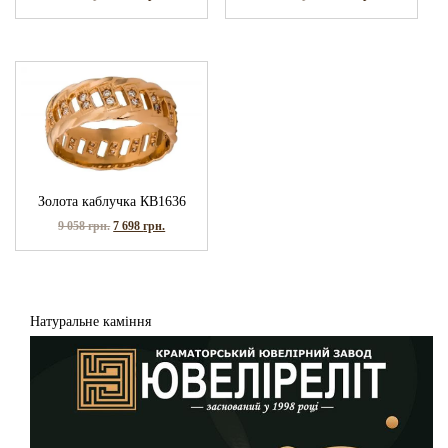
Золота каблучка КВ1636
9 058
грн.
7 698
грн.
Натуральне каміння