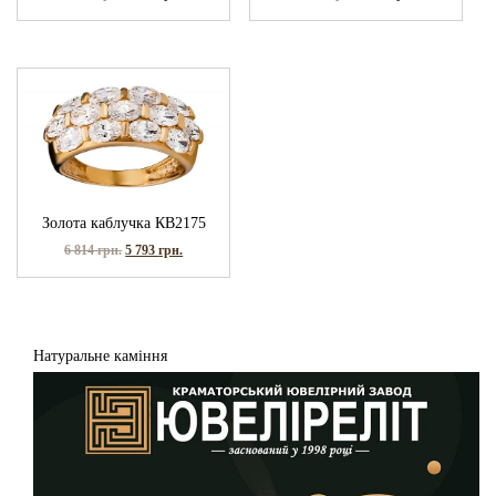
Золота каблучка КВ2175
6 814
грн.
5 793
грн.
Натуральне каміння