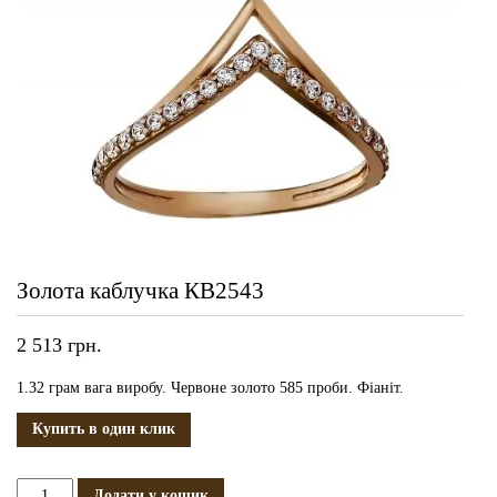
Золота каблучка КВ2543
2 513
грн.
1.32 грам вага виробу. Червоне золото 585 проби. Фіаніт.
Купить в один клик
Золота
Додати у кошик