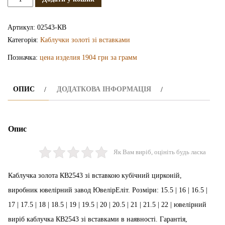
каблучка
КВ2543
Артикул:
02543-КВ
кількість
Категорія:
Каблучки золоті зі вставками
Позначка:
цена изделия 1904 грн за грамм
ОПИС
ДОДАТКОВА ІНФОРМАЦІЯ
Опис
Як Вам виріб, оцініть будь ласка
Каблучка золота КВ2543 зі вставкою кубічний цирконій,
виробник ювелірний завод ЮвелірЕліт. Розміри: 15.5 | 16 | 16.5 |
17 | 17.5 | 18 | 18.5 | 19 | 19.5 | 20 | 20.5 | 21 | 21.5 | 22 | ювелірний
виріб каблучка КВ2543 зі вставками в наявності. Гарантія,