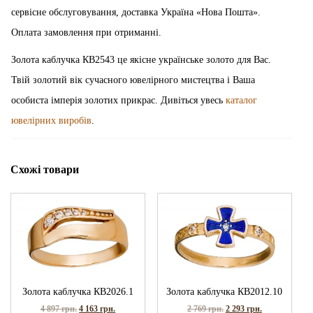
сервісне обслуговування, доставка Україна «Нова Пошта».
Оплата замовлення при отриманні.
Золота каблучка КВ2543 це якісне українське золото для Вас.
Твій золотий вік сучасного ювелірного мистецтва і Ваша
особиста імперія золотих прикрас. Дивіться увесь
каталог
ювелірних виробів
.
Схожі товари
Золота каблучка КВ2026.1
Золота каблучка КВ2012.10
4 897
грн.
4 163
грн.
2 769
грн.
2 293
грн.